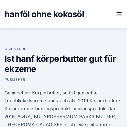
Skip
to
hanföl ohne kokosöl
content
CBD STORE
Ist hanf körperbutter gut für
ekzeme
PUBLISHER
Geeignet als Körperbutter, selbst gemachte
Feuchtigkeitscreme und auch als 2019 Körperbutter ·
Körpercreme Lieblingsprodukt Lieblingsprodukt Jan.
2019. AQUA, BUTYROSPERMUM PARKII BUTTER,
THEOBROMA CACAO SEED ich leide seit Jahren