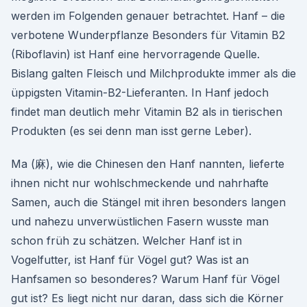
werden im Folgenden genauer betrachtet. Hanf – die
verbotene Wunderpflanze Besonders für Vitamin B2
(Riboflavin) ist Hanf eine hervorragende Quelle.
Bislang galten Fleisch und Milchprodukte immer als die
üppigsten Vitamin-B2-Lieferanten. In Hanf jedoch
findet man deutlich mehr Vitamin B2 als in tierischen
Produkten (es sei denn man isst gerne Leber).
Ma (麻), wie die Chinesen den Hanf nannten, lieferte
ihnen nicht nur wohlschmeckende und nahrhafte
Samen, auch die Stängel mit ihren besonders langen
und nahezu unverwüstlichen Fasern wusste man
schon früh zu schätzen. Welcher Hanf ist in
Vogelfutter, ist Hanf für Vögel gut? Was ist an
Hanfsamen so besonderes? Warum Hanf für Vögel
gut ist? Es liegt nicht nur daran, dass sich die Körner