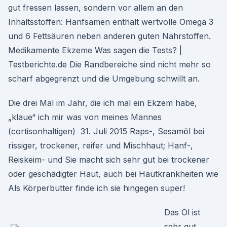
gut fressen lassen, sondern vor allem an den
Inhaltsstoffen: Hanfsamen enthält wertvolle Omega 3
und 6 Fettsäuren neben anderen guten Nährstoffen.
Medikamente Ekzeme Was sagen die Tests? |
Testberichte.de Die Randbereiche sind nicht mehr so
scharf abgegrenzt und die Umgebung schwillt an.
Die drei Mal im Jahr, die ich mal ein Ekzem habe,
„klaue“ ich mir was von meines Mannes
(cortisonhaltigen) 31. Juli 2015 Raps-, Sesamöl bei
rissiger, trockener, reifer und Mischhaut; Hanf-,
Reiskeim- und Sie macht sich sehr gut bei trockener
oder geschädigter Haut, auch bei Hautkrankheiten wie
Als Körperbutter finde ich sie hingegen super!
Das Öl ist
sehr gut