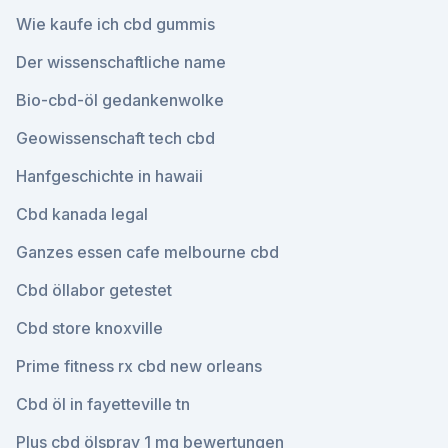
Wie kaufe ich cbd gummis
Der wissenschaftliche name
Bio-cbd-öl gedankenwolke
Geowissenschaft tech cbd
Hanfgeschichte in hawaii
Cbd kanada legal
Ganzes essen cafe melbourne cbd
Cbd öllabor getestet
Cbd store knoxville
Prime fitness rx cbd new orleans
Cbd öl in fayetteville tn
Plus cbd ölspray 1 mg bewertungen