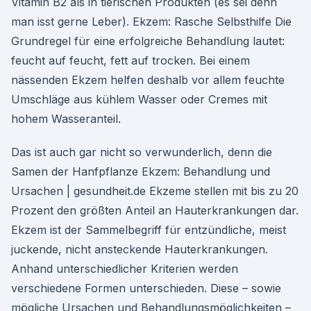
Vitamin B2 als in tierischen Produkten (es sei denn
man isst gerne Leber). Ekzem: Rasche Selbsthilfe Die
Grundregel für eine erfolgreiche Behandlung lautet:
feucht auf feucht, fett auf trocken. Bei einem
nässenden Ekzem helfen deshalb vor allem feuchte
Umschläge aus kühlem Wasser oder Cremes mit
hohem Wasseranteil.
Das ist auch gar nicht so verwunderlich, denn die
Samen der Hanfpflanze Ekzem: Behandlung und
Ursachen | gesundheit.de Ekzeme stellen mit bis zu 20
Prozent den größten Anteil an Hauterkrankungen dar.
Ekzem ist der Sammelbegriff für entzündliche, meist
juckende, nicht ansteckende Hauterkrankungen.
Anhand unterschiedlicher Kriterien werden
verschiedene Formen unterschieden. Diese – sowie
mögliche Ursachen und Behandlungsmöglichkeiten –