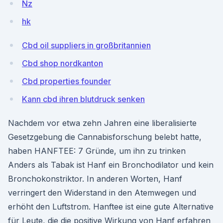
Nz
hk
Cbd oil suppliers in großbritannien
Cbd shop nordkanton
Cbd properties founder
Kann cbd ihren blutdruck senken
Nachdem vor etwa zehn Jahren eine liberalisierte
Gesetzgebung die Cannabisforschung belebt hatte,
haben HANFTEE: 7 Gründe, um ihn zu trinken
Anders als Tabak ist Hanf ein Bronchodilator und kein
Bronchokonstriktor. In anderen Worten, Hanf
verringert den Widerstand in den Atemwegen und
erhöht den Luftstrom. Hanftee ist eine gute Alternative
für Leute, die die positive Wirkung von Hanf erfahren