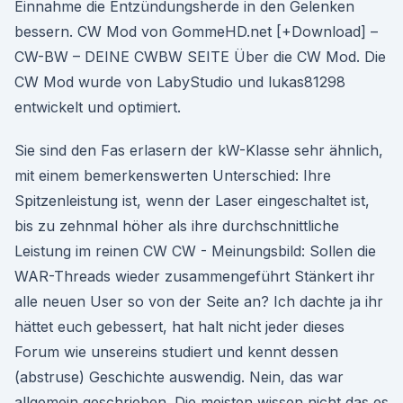
Einnahme die Entzündungsherde in den Gelenken
bessern. CW Mod von GommeHD.net [+Download] –
CW-BW – DEINE CWBW SEITE Über die CW Mod. Die
CW Mod wurde von LabyStudio und lukas81298
entwickelt und optimiert.
Sie sind den Fas erlasern der kW-Klasse sehr ähnlich,
mit einem bemerkenswerten Unterschied: Ihre
Spitzenleistung ist, wenn der Laser eingeschaltet ist,
bis zu zehnmal höher als ihre durchschnittliche
Leistung im reinen CW CW - Meinungsbild: Sollen die
WAR-Threads wieder zusammengeführt Stänkert ihr
alle neuen User so von der Seite an? Ich dachte ja ihr
hättet euch gebessert, hat halt nicht jeder dieses
Forum wie unsereins studiert und kennt dessen
(abstruse) Geschichte auswendig. Nein, das war
allgemein geschrieben. Die meisten wissen nicht das es