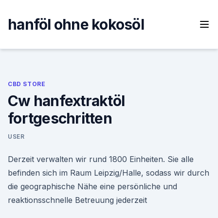
Skip
to
hanföl ohne kokosöl
content
CBD STORE
Cw hanfextraktöl
fortgeschritten
USER
Derzeit verwalten wir rund 1800 Einheiten. Sie alle
befinden sich im Raum Leipzig/Halle, sodass wir durch
die geographische Nähe eine persönliche und
reaktionsschnelle Betreuung jederzeit