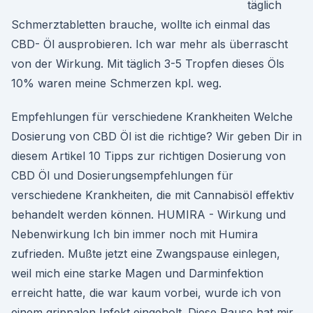
täglich
Schmerztabletten brauche, wollte ich einmal das
CBD- Öl ausprobieren. Ich war mehr als überrascht
von der Wirkung. Mit täglich 3-5 Tropfen dieses Öls
10% waren meine Schmerzen kpl. weg.
Empfehlungen für verschiedene Krankheiten Welche
Dosierung von CBD Öl ist die richtige? Wir geben Dir in
diesem Artikel 10 Tipps zur richtigen Dosierung von
CBD Öl und Dosierungsempfehlungen für
verschiedene Krankheiten, die mit Cannabisöl effektiv
behandelt werden können. HUMIRA - Wirkung und
Nebenwirkung Ich bin immer noch mit Humira
zufrieden. Mußte jetzt eine Zwangspause einlegen,
weil mich eine starke Magen und Darminfektion
erreicht hatte, die war kaum vorbei, wurde ich von
einem grippalen Infekt eingeholt. Diese Pause hat mir