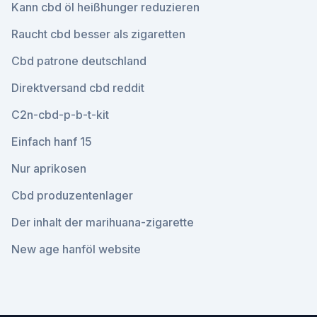
Kann cbd öl heißhunger reduzieren
Raucht cbd besser als zigaretten
Cbd patrone deutschland
Direktversand cbd reddit
C2n-cbd-p-b-t-kit
Einfach hanf 15
Nur aprikosen
Cbd produzentenlager
Der inhalt der marihuana-zigarette
New age hanföl website