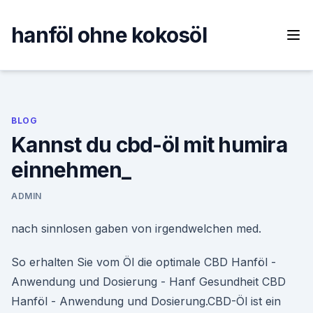
Skip
to
hanföl ohne kokosöl
content
BLOG
Kannst du cbd-öl mit humira
einnehmen_
ADMIN
nach sinnlosen gaben von irgendwelchen med.
So erhalten Sie vom Öl die optimale CBD Hanföl -
Anwendung und Dosierung - Hanf Gesundheit CBD
Hanföl - Anwendung und Dosierung.CBD-Öl ist ein