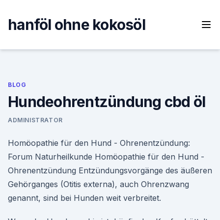
Skip
to
hanföl ohne kokosöl
content
BLOG
Hundeohrentzündung cbd öl
ADMINISTRATOR
Homöopathie für den Hund - Ohrenentzündung:
Forum Naturheilkunde Homöopathie für den Hund -
Ohrenentzündung Entzündungsvorgänge des äußeren
Gehörganges (Otitis externa), auch Ohrenzwang
genannt, sind bei Hunden weit verbreitet.