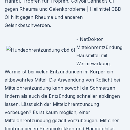
Hanföl, Tropfen für Tropfen. Golyoli Cannabis Öl
gegen Rheuma und Gelenkprobleme | Heilmittel CBD
Öl hilft gegen Rheuma und anderen
Gelenkbeschwerden.
- NetDoktor
Mittelohrentzündung:
Hausmittel mit
Wärmewirkung.
Wärme ist bei vielen Entzündungen im Körper ein
altbewährtes Mittel. Die Anwendung von Rotlicht bei
Mittelohrentzündung kann sowohl die Schmerzen
lindern als auch die Entzündung schneller abklingen
lassen. Lässt sich der Mittelohrentzündung
vorbeugen? Es ist kaum möglich, einer
Mittelohrentzündung gezielt vorzubeugen. Mit einer
Impfung gegen Pneumokokken und Haemophilus