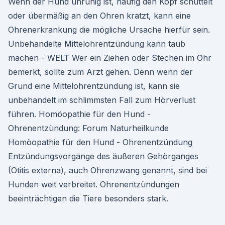
Wenn der Hund unruhig ist, häufig den Kopf schüttelt
oder übermäßig an den Ohren kratzt, kann eine
Ohrenerkrankung die mögliche Ursache hierfür sein.
Unbehandelte Mittelohrentzündung kann taub
machen - WELT Wer ein Ziehen oder Stechen im Ohr
bemerkt, sollte zum Arzt gehen. Denn wenn der
Grund eine Mittelohrentzündung ist, kann sie
unbehandelt im schlimmsten Fall zum Hörverlust
führen. Homöopathie für den Hund -
Ohrenentzündung: Forum Naturheilkunde
Homöopathie für den Hund - Ohrenentzündung
Entzündungsvorgänge des äußeren Gehörganges
(Otitis externa), auch Ohrenzwang genannt, sind bei
Hunden weit verbreitet. Ohrenentzündungen
beeinträchtigen die Tiere besonders stark.