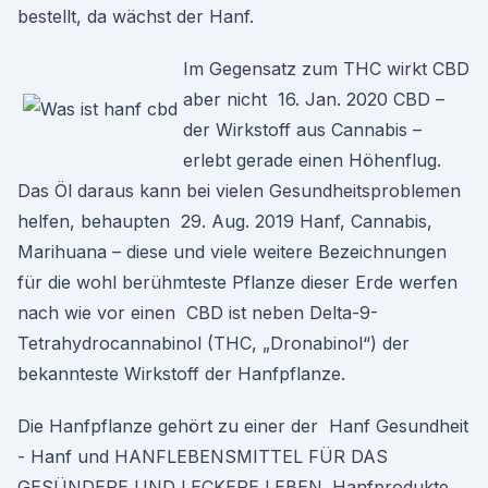
bestellt, da wächst der Hanf.
Im Gegensatz zum THC wirkt CBD
aber nicht 16. Jan. 2020 CBD –
der Wirkstoff aus Cannabis –
erlebt gerade einen Höhenflug.
Das Öl daraus kann bei vielen Gesundheitsproblemen
helfen, behaupten 29. Aug. 2019 Hanf, Cannabis,
Marihuana – diese und viele weitere Bezeichnungen
für die wohl berühmteste Pflanze dieser Erde werfen
nach wie vor einen CBD ist neben Delta-9-
Tetrahydrocannabinol (THC, „Dronabinol“) der
bekannteste Wirkstoff der Hanfpflanze.
Die Hanfpflanze gehört zu einer der Hanf Gesundheit
- Hanf und HANFLEBENSMITTEL FÜR DAS
GESÜNDERE UND LECKERE LEBEN. Hanfprodukte