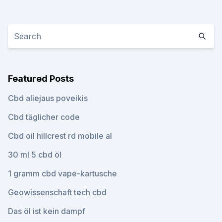
Featured Posts
Cbd aliejaus poveikis
Cbd täglicher code
Cbd oil hillcrest rd mobile al
30 ml 5 cbd öl
1 gramm cbd vape-kartusche
Geowissenschaft tech cbd
Das öl ist kein dampf