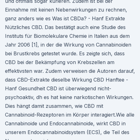
und oftmals sogar kurieren. Zudem ist bei der
Einnahme mit keinen Nebenwirkungen zu rechnen,
ganz anders wie es Was ist CBDa? - Hanf Extrakte
Nützliches CBD. Das bestätigt auch eine Studie des
Instituts für Biomolekulare Chemie in Italien aus dem
Jahr 2006 [1], in der die Wirkung von Cannabinoiden
bei Brustkrebs getestet wurde. Es zeigte sich, dass
CBD bei der Bekämpfung von Krebszellen am
effektivsten war. Zudem verweisen die Autoren darauf,
dass CBD-Extrakte dieselbe Wirkung CBD Hanftee -
Hanf Gesundheit CBD ist überwiegend nicht-
psychoaktiv, dh es hat keine narkotischen Wirkungen.
Dies hängt damit zusammen, wie CBD mit
Cannabinoid-Rezeptoren im Körper interagiert.Wie alle
Cannabinoide und Endocannabinoide, wirkt CBD in
unserem Endocannabinoidsystem (ECS), die Teil des