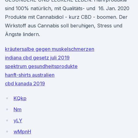
sind 100% natürlich, mit Qualitäts- und 16. Jan. 2020
Produkte mit Cannabidiol - kurz CBD - boomen. Der
Wirkstoff aus Cannabis soll beruhigen, Stress und
Ängste lindern.
kräutersalbe gegen muskelschmerzen
indiana cbd gesetz juli 2019
spektrum gesundheitsprodukte
hanft-shirts australien
cbd kanada 2019
KQkp
Nm
yLY
wMpnH