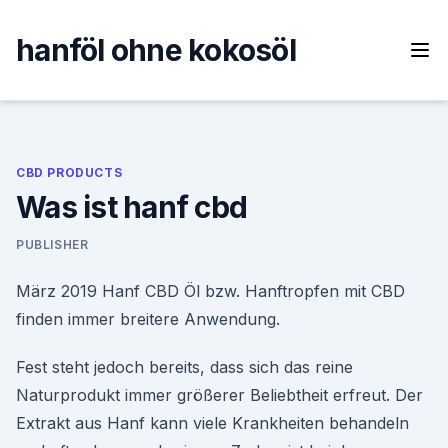
Skip
to
hanföl ohne kokosöl
content
CBD PRODUCTS
Was ist hanf cbd
PUBLISHER
März 2019 Hanf CBD Öl bzw. Hanftropfen mit CBD
finden immer breitere Anwendung.
Fest steht jedoch bereits, dass sich das reine
Naturprodukt immer größerer Beliebtheit erfreut. Der
Extrakt aus Hanf kann viele Krankheiten behandeln