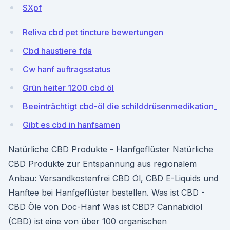
SXpf
Reliva cbd pet tincture bewertungen
Cbd haustiere fda
Cw hanf auftragsstatus
Grün heiter 1200 cbd öl
Beeinträchtigt cbd-öl die schilddrüsenmedikation_
Gibt es cbd in hanfsamen
Natürliche CBD Produkte - Hanfgeflüster Natürliche
CBD Produkte zur Entspannung aus regionalem
Anbau: Versandkostenfrei CBD Öl, CBD E-Liquids und
Hanftee bei Hanfgeflüster bestellen. Was ist CBD -
CBD Öle von Doc-Hanf Was ist CBD? Cannabidiol
(CBD) ist eine von über 100 organischen