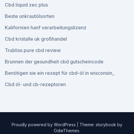
Cbd liquid zec plus
Beste unkrautölsorten
Kalifornien hanf verarbeitungslizenz
Cbd kristalle uk großhandel
Trubliss pure cbd review
Brunnen der gesundheit cbd gutscheincode
Benötigen sie ein rezept für cbd-öl in wisconsin_
Cbd öl- und cb-rezeptoren
Proudly powered by WordPress
|
Theme: storybook by
OdieThemes
.