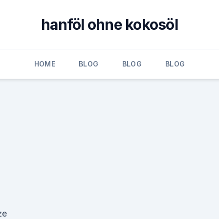
hanföl ohne kokosöl
HOME
BLOG
BLOG
BLOG
ze