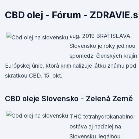
CBD olej - Fórum - ZDRAVIE.s
aug. 2019 BRATISLAVA.
Slovensko je roky jedinou
spomedzi členských krajín
Európskej únie, ktorá kriminalizuje látku známu pod
skratkou CBD. 15. okt.
CBD oleje Slovensko - Zelená Země
THC tetrahydrokanabinol
ostáva aj naďalej na
Slovensku ilegálnou